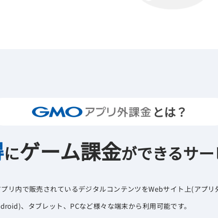
とは？
得
ゲーム課金
に
ができるサービ
アプリ内で販売されているデジタルコンテンツをWebサイト上(アプリ
Android)、タブレット、PCなど様々な端末から利用可能です。