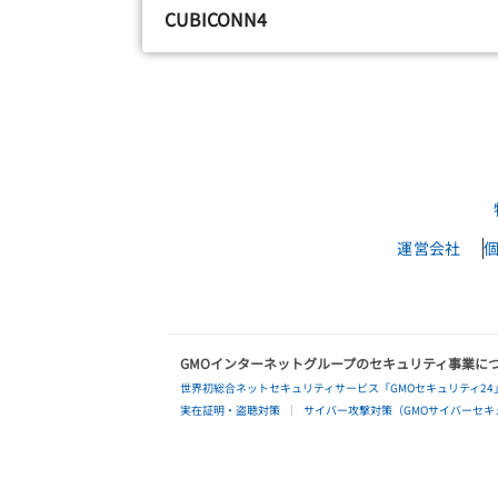
CUBICONN4
運営会社
GMOインターネットグループのセキュリティ事業に
世界初総合ネットセキュリティサービス「GMOセキュリティ24
実在証明・盗聴対策
サイバー攻撃対策（GMOサイバーセキュ