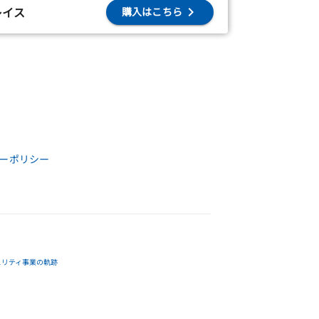
レイス
購入はこちら
ーポリシー
ュリティ事業の軌跡