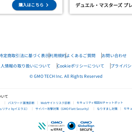
デュエル・マスターズ プ
購入はこちら
特定商取引法に基づく表示
利用規約
よくあるご質問
お問い合わせ
個人情報の取り扱いについて
Cookieポリシーについて
プライバシ
© GMO TECH Inc. All Rights Reserved
ついて
セキュリティ相談AIチャットボット
」
パスワード漏洩診断
Webサイトリスク診断
セキ
リティ byイエラエ）
サイバー攻撃対策（GMO Flatt Security）
なりすまし対策