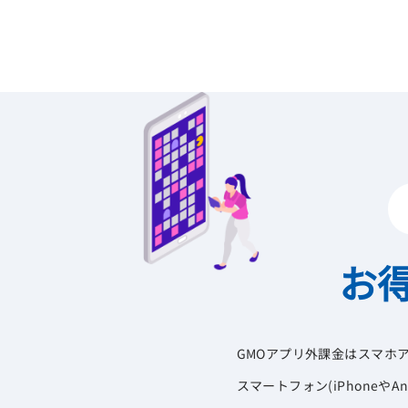
お
GMOアプリ外課金はスマホ
スマートフォン(iPhoneや