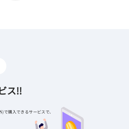
ス!!
外)で購入できるサービスで、