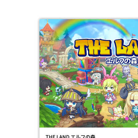
THE LAND エルフの森