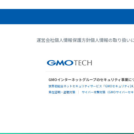
運営会社
個人情報保護方針
個人情報の取り扱い
GMOインターネットグループのセキュリティ事業に
世界初総合ネットセキュリティサービス「GMOセキュリティ24
実在証明・盗聴対策
サイバー攻撃対策（GMOサイバーセキュ