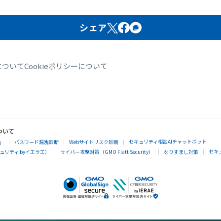
シェア
について
Cookieポリシーについて
ついて
セキュリティ相談AIチャットボット
」
パスワード漏洩診断
Webサイトリスク診断
セキ
リティ byイエラエ）
サイバー攻撃対策（GMO Flatt Security）
なりすまし対策