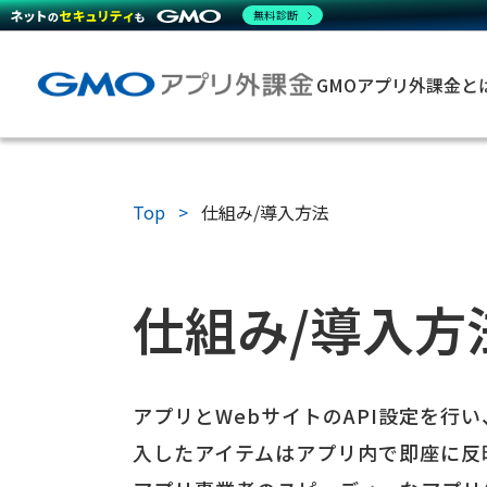
無料診断
GMOアプリ外課金と
Top
仕組み/導入方法
仕組み/導入方
アプリとWebサイトのAPI設定を行
入したアイテムはアプリ内で即座に反