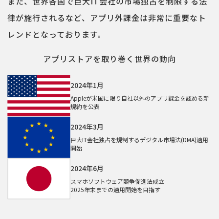
また、世界各国で巨大IT会社の市場独占を制限する法
律が施行されるなど、アプリ外課金は非常に重要なト
レンドとなっております。
アプリストアを取り巻く世界の動向
2024年1月
Appleが米国に限り自社以外のアプリ課金を認める新
規約を公表
2024年3月
巨大IT会社独占を規制するデジタル市場法(DMA)適用
開始
2024年6月
スマホソフトウェア競争促進法成立
2025年末までの適用開始を目指す