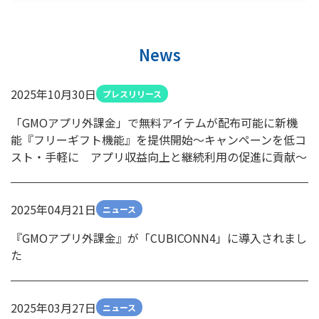
News
2025年10月30日
プレスリリース
「GMOアプリ外課金」で無料アイテムが配布可能に新機
能『フリーギフト機能』を提供開始～キャンペーンを低コ
スト・手軽に アプリ収益向上と継続利用の促進に貢献～
2025年04月21日
ニュース
『GMOアプリ外課金』が「CUBICONN4」に導入されまし
た
2025年03月27日
ニュース